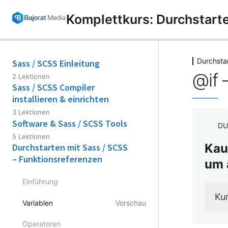
Komplettkurs: Durchstarte
Durchsta
Sass / SCSS Einleitung
@if 
2 Lektionen
Sass / SCSS Compiler
installieren & einrichten
3 Lektionen
Software & Sass / SCSS Tools
DU
5 Lektionen
Kau
Durchstarten mit Sass / SCSS
– Funktionsreferenzen
um 
Einführung
Ku
Variablen
Vorschau
Operatoren