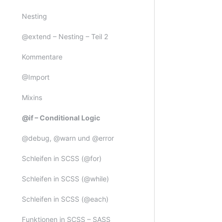
Nesting
Vorher
@extend – Nesting – Teil 2
Kommentare
@Import
Mixins
@if – Conditional Logic
@debug, @warn und @error
Schleifen in SCSS (@for)
Schleifen in SCSS (@while)
Schleifen in SCSS (@each)
Funktionen in SCSS – SASS